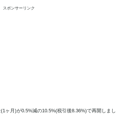
スポンサーリンク
ヶ月)が0.5%減の10.5%(税引後8.36%)で再開しまし