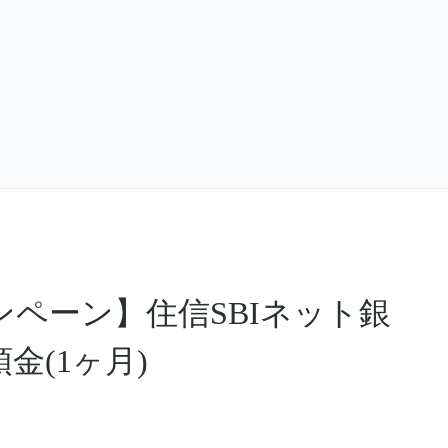
ャンペーン】住信SBIネット銀
金(1ヶ月)