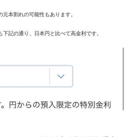
の元本割れの可能性もあります。
も下記の通り、日本円と比べて高
金利
です。