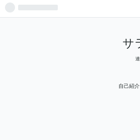
サ
連
自己紹介