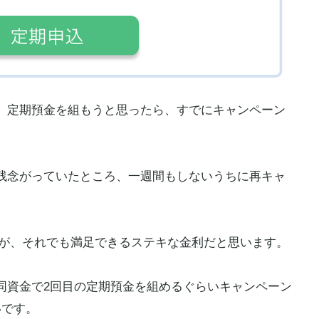
、定期預金を組もうと思ったら、すでにキャンペーン
残念がっていたところ、一週間もしないうちに再キャ
たが、それでも満足できるステキな
金利
だと思います。
同資金で2回目の定期預金を組めるぐらいキャンペーン
いです。