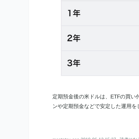
定期預金後の米ドルは、
ETF
の買い
ンや定期預金などで安定した運用を